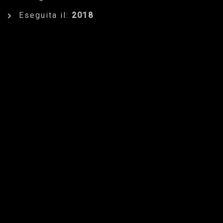
Eseguita il:
2018
Dettagli dell'Opera