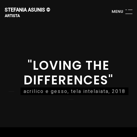
STEFANIA ASUNIS ©
M
E
N
U
ARTISTA
"LOVING THE
DIFFERENCES"
acrilico e gesso, tela intelaiata, 2018