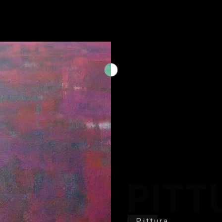
PITT
Pittura