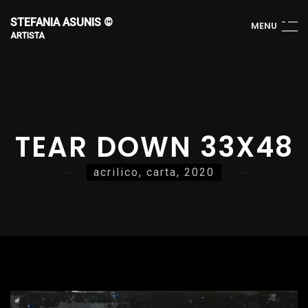
STEFANIA ASUNIS ©
M
E
N
U
ARTISTA
TEAR DOWN 33X48
acrilico, carta, 2020