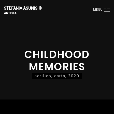
STEFANIA ASUNIS ©
M
E
N
U
ARTISTA
CHILDHOOD
MEMORIES
acrilico, carta, 2020