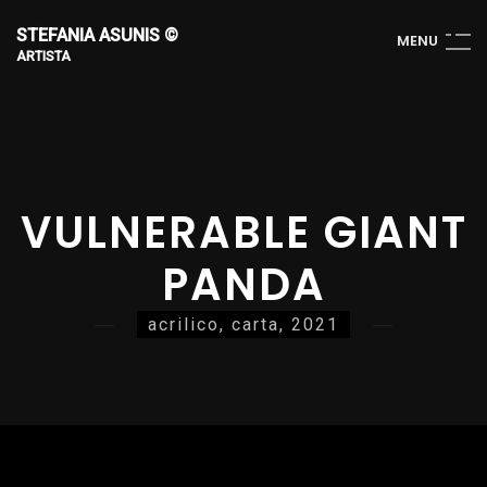
STEFANIA ASUNIS ©
M
E
N
U
ARTISTA
VULNERABLE GIANT
PANDA
acrilico, carta, 2021