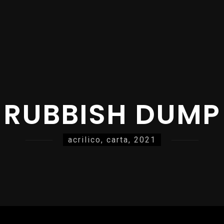
RUBBISH DUMP
acrilico, carta, 2021