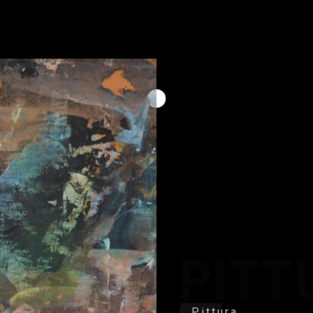
PITT
Pittura