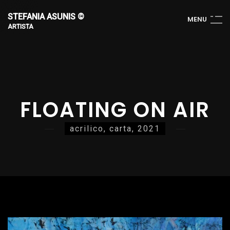
STEFANIA ASUNIS ©
M
E
N
U
ARTISTA
FLOATING ON AIR
acrilico, carta, 2021