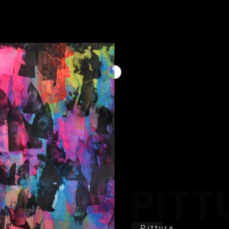
PITT
Pittura