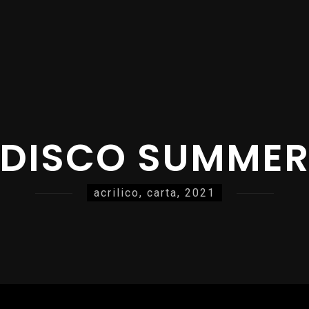
DISCO SUMME
acrilico, carta, 2021