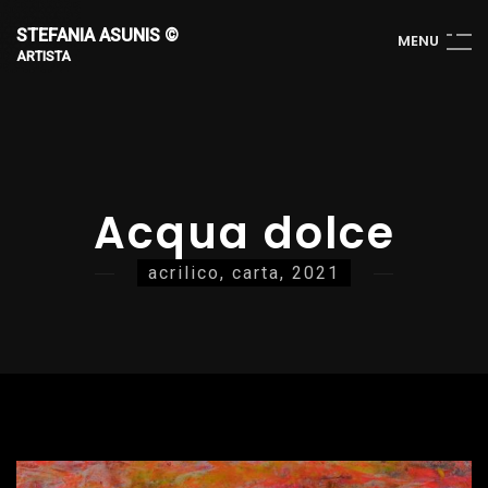
STEFANIA ASUNIS ©
M
E
N
U
ARTISTA
Acqua dolce
acrilico, carta, 2021