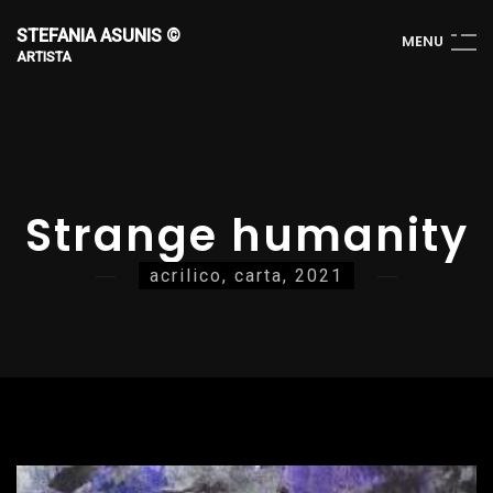
STEFANIA ASUNIS ©
M
E
N
U
ARTISTA
Strange humanity
acrilico, carta, 2021