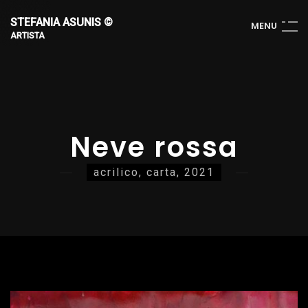
STEFANIA ASUNIS ©
M
E
N
U
ARTISTA
Neve rossa
acrilico, carta, 2021