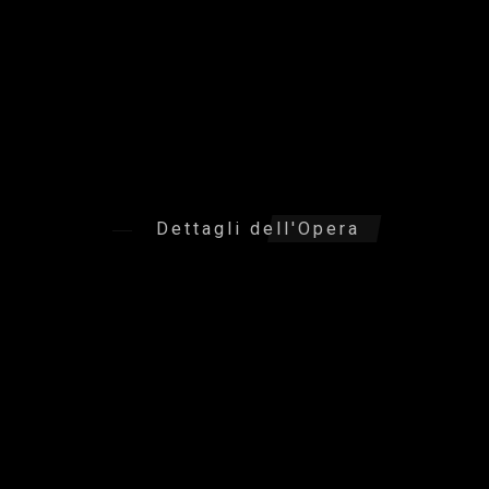
Dettagli dell'Opera