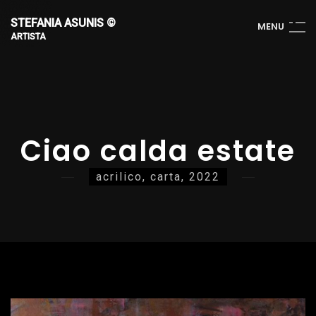
STEFANIA ASUNIS ©
M
E
N
U
ARTISTA
Ciao calda estate
acrilico, carta, 2022