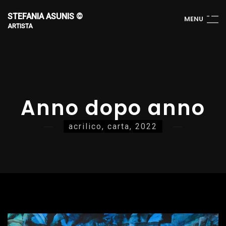
STEFANIA ASUNIS ©
M
E
N
U
ARTISTA
Anno dopo anno
acrilico, carta, 2022