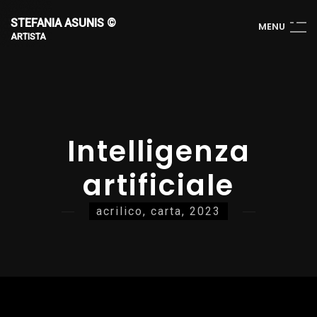
STEFANIA ASUNIS ©
M
E
N
U
ARTISTA
Intelligenza
artificiale
acrilico, carta, 2023