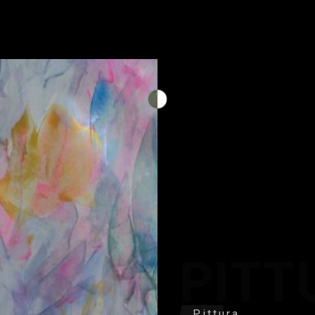
PITT
Pittura