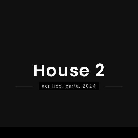
House 2
acrilico, carta, 2024